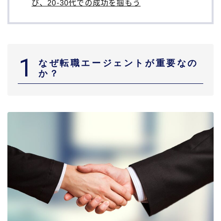
び、20-30代での成功を掴もう
1
なぜ転職エージェントが重要なの
か？