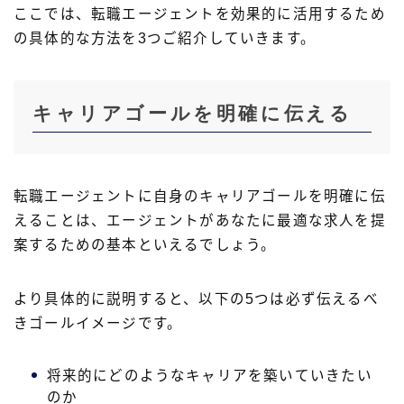
ここでは、転職エージェントを効果的に活用するため
の具体的な方法を3つご紹介していきます。
キャリアゴールを明確に伝える
転職エージェントに自身のキャリアゴールを明確に伝
えることは、エージェントがあなたに最適な求人を提
案するための基本といえるでしょう。
より具体的に説明すると、以下の5つは必ず伝えるべ
きゴールイメージです。
将来的にどのようなキャリアを築いていきたい
のか