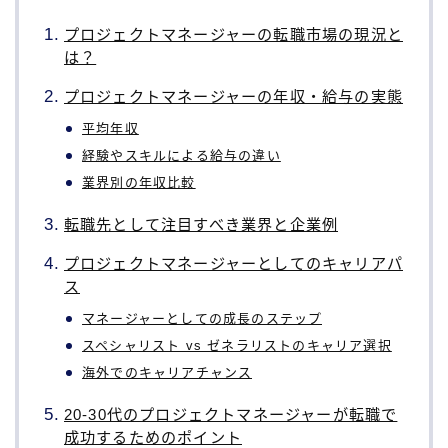
プロジェクトマネージャーの転職市場の現況と
は？
プロジェクトマネージャーの年収・給与の実態
平均年収
経験やスキルによる給与の違い
業界別の年収比較
転職先として注目すべき業界と企業例
プロジェクトマネージャーとしてのキャリアパ
ス
マネージャーとしての成長のステップ
スペシャリスト vs ゼネラリストのキャリア選択
海外でのキャリアチャンス
20-30代のプロジェクトマネージャーが転職で
成功するためのポイント