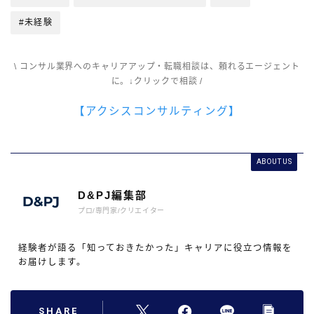
#未経験
\ コンサル業界へのキャリアアップ・転職相談は、頼れるエージェント
に。↓クリックで相談 /
【アクシスコンサルティング】
ABOUT US
D&PJ編集部
プロ/専門家/クリエイター
経験者が語る「知っておきたかった」キャリアに役立つ情報を
お届けします。
SHARE