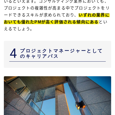
いるといえます。コンサルティング業界においても、
プロジェクトの複雑性が高まる中でプロジェクトをリ
ードできるスキルが求められており、
いずれの業界に
おいても優れたPMが高く評価される傾向にある
とい
えるでしょう。
4
プロジェクトマネージャーとして
のキャリアパス