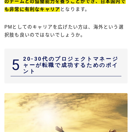
のチームとの協働能力を養うことができ、日本国内で
も非常に有利なキャリア
となります。
PMとしてのキャリアを広げたい方は、海外という選
択肢も良いのではないでしょうか。
20-30代のプロジェクトマネージ
5
ャーが転職で成功するためのポイ
ント