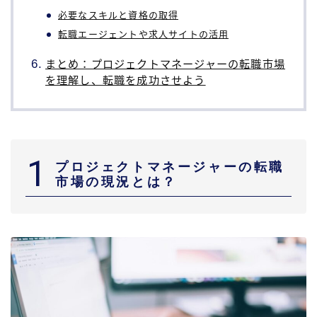
必要なスキルと資格の取得
転職エージェントや求人サイトの活用
まとめ：プロジェクトマネージャーの転職市場
を理解し、転職を成功させよう
1
プロジェクトマネージャーの転職
市場の現況とは？