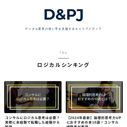
デジタル変革の担い手を支援するキャリアメディア
TAG
ロジカルシンキング
コンサルにロジカル思考は必要？
【2024年最新】論理的思考力UP
実際に未経験で転職した経験から
におすすめの本10選！コンサル
解説
経験者が厳選