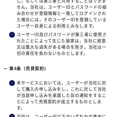
し，もしくは第三者と共用することはできま
せん。当社は，ユーザーIDとパスワードの組
み合わせが登録情報と一致してログインされ
た場合には，そのユーザーIDを登録している
ユーザー自身による利用とみなします。
ユーザーID及びパスワードが第三者に使用さ
れたことによって生じた損害は，当社に故意
又は重大な過失がある場合を除き，当社は一
切の責任を負わないものとします。
第4条（売買契約）
本サービスにおいては，ユーザーが当社に対
して購入の申し込みをし，これに対して当社
が当該申し込みを承諾した旨の通知をするこ
とによって売買契約が成立するものとしま
す。
当社は，ユーザーが以下のいずれかの事由に