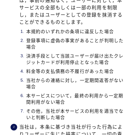
は，事前の通知なく，ユーザーに対して，本
サービスの全部もしくは一部の利用を制限
し，またはユーザーとしての登録を抹消する
ことができるものとします。
本規約のいずれかの条項に違反した場合
登録事項に虚偽の事実があることが判明した
場合
決済手段として当該ユーザーが届け出たクレ
ジットカードが利用停止となった場合
料金等の支払債務の不履行があった場合
当社からの連絡に対し，一定期間返答がない
場合
本サービスについて，最終の利用から一定期
間利用がない場合
その他，当社が本サービスの利用を適当でな
いと判断した場合
当社は，本条に基づき当社が行った行為によ
りユーザーに生じた損害について，一切の責