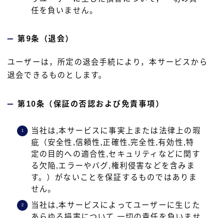
任を負いません。
第9条（退会）
ユーザーは，所定の退会手続により，本サービスから
退会できるものとします。
第10条（保証の否認および免責事項）
当社は,本サービスに事実上または法律上の瑕
疵（安全性,信頼性,正確性,完全性,有効性,特
定の目的への適合性,セキュリティなどに関す
る欠陥,エラーやバグ,権利侵害などを含みま
す。）がないことを保証するものではありま
せん。
当社は,本サービスによってユーザーに生じた
あらゆる損害について,一切の責任を負いませ