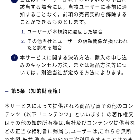
該当する場合には，当該ユーザーに事前に通
知することなく，前項の売買契約を解除する
ことができるものとします。
ユーザーが本規約に違反した場合
その他当社とユーザーの信頼関係が損なわれ
たと認める場合
本サービスに関する決済方法，購入の申し込
みのキャンセル方法，または返品方法等につ
いては，別途当社が定める方法によります。
第5条（知的財産権）
本サービスによって提供される商品写真その他のコン
テンツ（以下「コンテンツ」といいます）の著作権又
はその他の知的所有権は,当社及びコンテンツ提供者な
どの正当な権利者に帰属し,ユーザーは,これらを無断
で複製,転載,改変,その他の二次利用をすることはでき