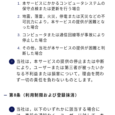
本サービスにかかるコンピュータシステムの
保守点検または更新を行う場合
地震，落雷，火災，停電または天災などの不
可抗力により，本サービスの提供が困難とな
った場合
コンピュータまたは通信回線等が事故により
停止した場合
その他，当社が本サービスの提供が困難と判
断した場合
当社は，本サービスの提供の停止または中断
により，ユーザーまたは第三者が被ったいか
なる不利益または損害について，理由を問わ
ず一切の責任を負わないものとします。
第8条（利用制限および登録抹消）
当社は，以下のいずれかに該当する場合に