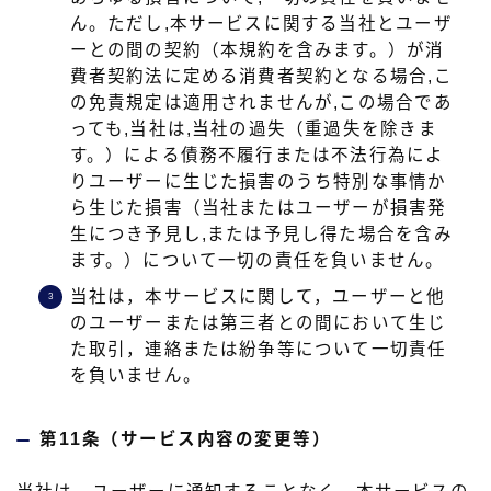
ん。ただし,本サービスに関する当社とユーザ
ーとの間の契約（本規約を含みます。）が消
費者契約法に定める消費者契約となる場合,こ
の免責規定は適用されませんが,この場合であ
っても,当社は,当社の過失（重過失を除きま
す。）による債務不履行または不法行為によ
りユーザーに生じた損害のうち特別な事情か
ら生じた損害（当社またはユーザーが損害発
生につき予見し,または予見し得た場合を含み
ます。）について一切の責任を負いません。
当社は，本サービスに関して，ユーザーと他
のユーザーまたは第三者との間において生じ
た取引，連絡または紛争等について一切責任
を負いません。
第11条（サービス内容の変更等）