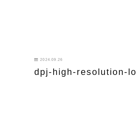
2024.09.26
dpj-high-resolution-l